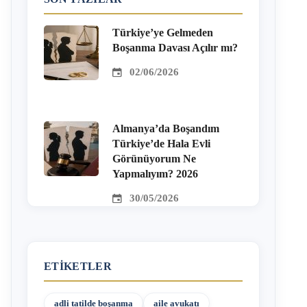
Türkiye’ye Gelmeden
Boşanma Davası Açılır mı?
02/06/2026
Almanya’da Boşandım
Türkiye’de Hala Evli
Görünüyorum Ne
Yapmalıyım? 2026
30/05/2026
ETIKETLER
adli tatilde boşanma
aile avukatı