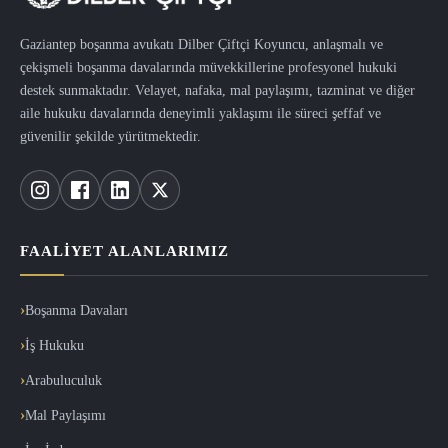
Gaziantep boşanma avukatı Dilber Çiftçi Koyuncu, anlaşmalı ve
çekişmeli boşanma davalarında müvekkillerine profesyonel hukuki
destek sunmaktadır. Velayet, nafaka, mal paylaşımı, tazminat ve diğer
aile hukuku davalarında deneyimli yaklaşımı ile süreci şeffaf ve
güvenilir şekilde yürütmektedir.
FAALIYET ALANLARIMIZ
Boşanma Davaları
İş Hukuku
Arabuluculuk
Mal Paylaşımı