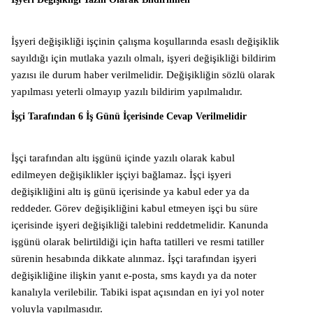
İşyeri değişikliği işçinin çalışma koşullarında esaslı değişiklik
sayıldığı için mutlaka yazılı olmalı, işyeri değişikliği bildirim
yazısı ile durum haber verilmelidir. Değişikliğin sözlü olarak
yapılması yeterli olmayıp yazılı bildirim yapılmalıdır.
İşçi Tarafından 6 İş Günü İçerisinde Cevap Verilmelidir
İşçi tarafından altı işgünü içinde yazılı olarak kabul
edilmeyen değişiklikler işçiyi bağlamaz. İşçi işyeri
değişikliğini altı iş günü içerisinde ya kabul eder ya da
reddeder. Görev değişikliğini kabul etmeyen işçi bu süre
içerisinde işyeri değişikliği talebini reddetmelidir. Kanunda
işgünü olarak belirtildiği için hafta tatilleri ve resmi tatiller
sürenin hesabında dikkate alınmaz. İşçi tarafından işyeri
değişikliğine ilişkin yanıt e-posta, sms kaydı ya da noter
kanalıyla verilebilir. Tabiki ispat açısından en iyi yol noter
yoluyla yapılmasıdır.