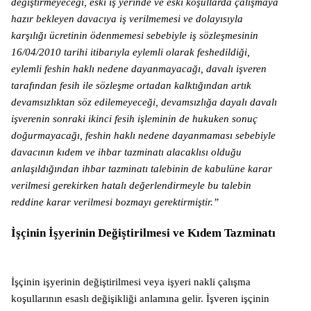
değiştirmeyeceği, eski iş yerinde ve eski koşullarda çalışmaya
hazır bekleyen davacıya iş verilmemesi ve dolayısıyla
karşılığı ücretinin ödenmemesi sebebiyle iş sözleşmesinin
16/04/2010 tarihi itibarıyla eylemli olarak feshedildiği,
eylemli feshin haklı nedene dayanmayacağı, davalı işveren
tarafından fesih ile sözleşme ortadan kalktığından artık
devamsızlıktan söz edilemeyeceği, devamsızlığa dayalı davalı
işverenin sonraki ikinci fesih işleminin de hukuken sonuç
doğurmayacağı, feshin haklı nedene dayanmaması sebebiyle
davacının kıdem ve ihbar tazminatı alacaklısı olduğu
anlaşıldığından ihbar tazminatı talebinin de kabulüne karar
verilmesi gerekirken hatalı değerlendirmeyle bu talebin
reddine karar verilmesi bozmayı gerektirmiştir.”
İşçinin İşyerinin Değiştirilmesi ve Kıdem Tazminatı
İşçinin işyerinin değiştirilmesi veya işyeri nakli çalışma
koşullarının esaslı değişikliği anlamına gelir. İşveren işçinin