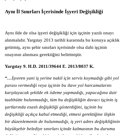
Aynı İl Sınırları İçerisinde İşyeri Değişikliği
Aynı ilde de olsa işyeri değişikliği için işçinin yazılı onayı
alınmalıdır. Yargıtay 2013 tarihli kararında bu konuya açıklık
getirmiş, aynı şehir sınırları içerisinde olsa dahi işçinin
onayının alınması gerektiğini belirtmiştir.
Yargıtay 9. H.D. 2011/39644 E. 2013/8037 K.
“…
İşveren yani iş yerine nakil için servis koymadığı gibi yol
parası vermediği veya işçinin bu ilave yol harcamalarını
karşılayacak şekilde ek ödeme yapmadığı, yapacağına dair
taahhütte bulunmadığı, tüm bu değişikliğin davacı işçinin iş
şartlarında esaslı değişikliği gösterdiğini, işçinin bu
değişikliği açıkça kabul etmediği, etmesi gerektiğine ilişkin
bir düzenlemenin de bulunmadığı, iş yeri adres değişikliğinin
büyükşehir belediye sınırları içinde kalmasının bu durumu