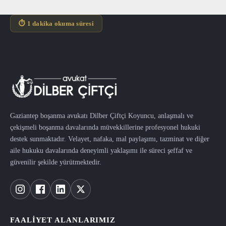
⏱ 1 dakika okuma süresi
Gaziantep boşanma avukatı Dilber Çiftçi Koyuncu, anlaşmalı ve
çekişmeli boşanma davalarında müvekkillerine profesyonel hukuki
destek sunmaktadır. Velayet, nafaka, mal paylaşımı, tazminat ve diğer
aile hukuku davalarında deneyimli yaklaşımı ile süreci şeffaf ve
güvenilir şekilde yürütmektedir.
FAALIYET ALANLARIMIZ