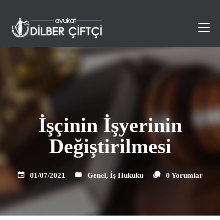
İşçinin İşyerinin
Değiştirilmesi
01/07/2021
Genel
,
İş Hukuku
0 Yorumlar