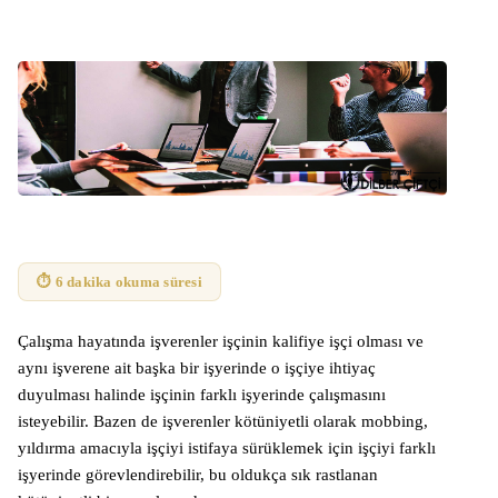
⏱ 6 dakika okuma süresi
Çalışma hayatında işverenler işçinin kalifiye işçi olması ve
aynı işverene ait başka bir işyerinde o işçiye ihtiyaç
duyulması halinde işçinin farklı işyerinde çalışmasını
isteyebilir. Bazen de işverenler kötüniyetli olarak mobbing,
yıldırma amacıyla işçiyi istifaya sürüklemek için işçiyi farklı
işyerinde görevlendirebilir, bu oldukça sık rastlanan