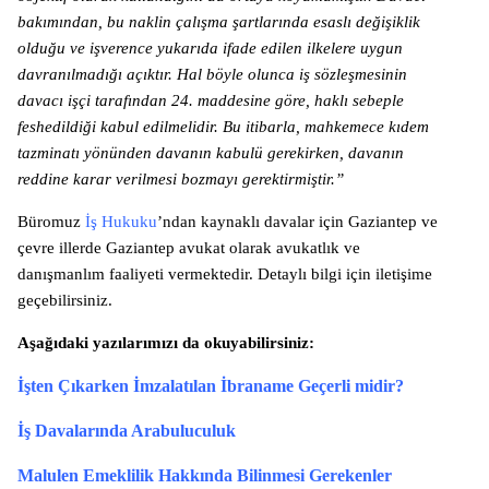
bakımından, bu naklin çalışma şartlarında esaslı değişiklik
olduğu ve işverence yukarıda ifade edilen ilkelere uygun
davranılmadığı açıktır. Hal böyle olunca iş sözleşmesinin
davacı işçi tarafından 24. maddesine göre, haklı sebeple
feshedildiği kabul edilmelidir. Bu itibarla, mahkemece kıdem
tazminatı yönünden davanın kabulü gerekirken, davanın
reddine karar verilmesi bozmayı gerektirmiştir.”
Büromuz
İş Hukuku
’ndan kaynaklı davalar için Gaziantep ve
çevre illerde Gaziantep avukat olarak avukatlık ve
danışmanlım faaliyeti vermektedir. Detaylı bilgi için iletişime
geçebilirsiniz.
Aşağıdaki yazılarımızı da okuyabilirsiniz:
İşten Çıkarken İmzalatılan İbraname Geçerli midir?
İş Davalarında Arabuluculuk
Malulen Emeklilik Hakkında Bilinmesi Gerekenler