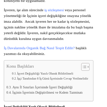
kötüniyetli bir uygulamadır.
İşveren, işe alım sürecinde
iş sözleşmesi
veya personel
yönetmeliği ile İşçinin işyeri değişikliğine onayına yönelik
imza alabilir. Ancak işveren her ne kadar iş sözleşmesini,
işçinin nakline yönelik ibare ile imzalatsa da bu başlı başına
yeterli değildir. İşveren, nakil gerçekleşecekse mutlaka
dürüstlük kuralına uygun davranmalıdır.
İş Davalarında Organik Bağ Nasıl Tespit Edilir?
başlıklı
yazımızı da okuyabilirsiniz.
Konu Başlıkları
İşyeri Değişikliği Yazılı Olarak Bildirilmeli
İşçi Tarafından 6 İş Günü İçerisinde Cevap Verilmelidir
Aynı İl Sınırları İçerisinde İşyeri Değişikliği
İşçinin İşyerinin Değiştirilmesi ve Kıdem Tazminatı
İşyeri Değişikliği Yazılı Olarak Bildirilmeli