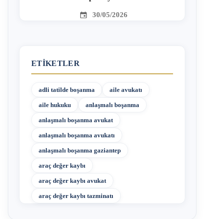
30/05/2026
ETIKETLER
adli tatilde boşanma
aile avukatı
aile hukuku
anlaşmalı boşanma
anlaşmalı boşanma avukat
anlaşmalı boşanma avukatı
anlaşmalı boşanma gaziantep
araç değer kaybı
araç değer kaybı avukat
araç değer kaybı tazminatı