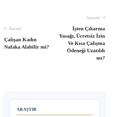
Mesaj
Sonraki
navigasyon
İşten Çıkarma
Önceki
Yasağı, Ücretsiz İzin
Çalışan Kadın
Ve Kısa Çalışma
Nafaka Alabilir mi?
Ödeneği Uzatıldı
mı?
ARAŞTIR