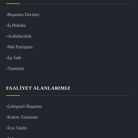
Boşanma Davaları
İş Hukuku
Arabuluculuk
Mal Paylaşımı
İşe İade
Tazminat
FAALIYET ALANLARIMIZ
Çekişmeli Boşanma
Kıdem Tazminatı
İcra Takibi