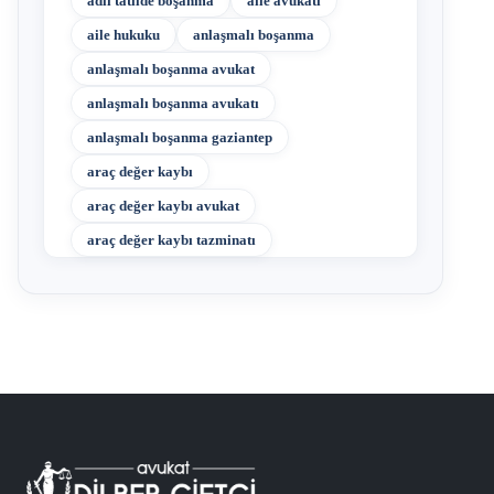
adli tatilde boşanma
aile avukatı
aile hukuku
anlaşmalı boşanma
anlaşmalı boşanma avukat
anlaşmalı boşanma avukatı
anlaşmalı boşanma gaziantep
araç değer kaybı
araç değer kaybı avukat
araç değer kaybı tazminatı