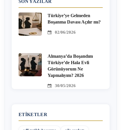
SON YAZILAR
Türkiye’ye Gelmeden
Boşanma Davası Açılır mı?
02/06/2026
Almanya’da Boşandım
Türkiye’de Hala Evli
Görünüyorum Ne
Yapmalıyım? 2026
30/05/2026
ETIKETLER