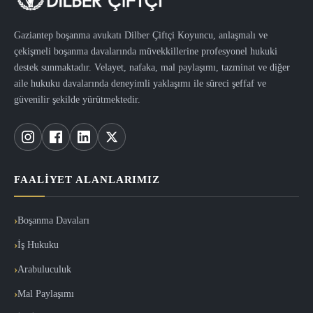
Gaziantep boşanma avukatı Dilber Çiftçi Koyuncu, anlaşmalı ve
çekişmeli boşanma davalarında müvekkillerine profesyonel hukuki
destek sunmaktadır. Velayet, nafaka, mal paylaşımı, tazminat ve diğer
aile hukuku davalarında deneyimli yaklaşımı ile süreci şeffaf ve
güvenilir şekilde yürütmektedir.
FAALIYET ALANLARIMIZ
Boşanma Davaları
İş Hukuku
Arabuluculuk
Mal Paylaşımı