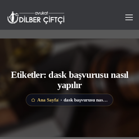
Etiketler: dask başvurusu nasıl
yapılır
dask başvurusu nasıl yapılır
Ana Sayfa
›