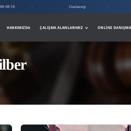
786 08 50
Gaziantep
HAKKIMIZDA
ÇALIŞMA ALANLARIMIZ
ONLINE DANIŞMA
lber