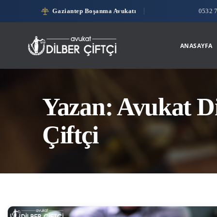
Gaziantep Boşanma Avukatı
0532 
ANASAYFA
Yazan:
Avukat Di
Çiftçi