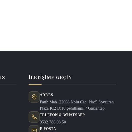
IZ
İLETIŞIME GEÇIN
ADRES
Fatih Mah. 22008 Nolu Cad. No:5 Soysüren
Plaza K:2 D:10 Şehitkamil / Gaziantep
TELEFON & WHATSAPP
0532 786 08 50
E-POSTA