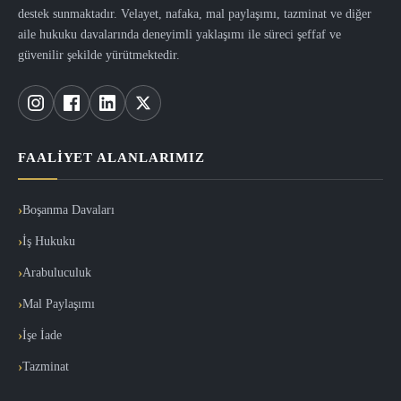
destek sunmaktadır. Velayet, nafaka, mal paylaşımı, tazminat ve diğer
aile hukuku davalarında deneyimli yaklaşımı ile süreci şeffaf ve
güvenilir şekilde yürütmektedir.
FAALIYET ALANLARIMIZ
Boşanma Davaları
İş Hukuku
Arabuluculuk
Mal Paylaşımı
İşe İade
Tazminat