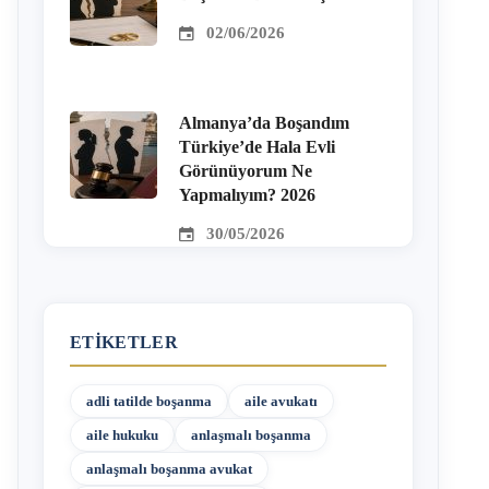
02/06/2026
Almanya’da Boşandım
Türkiye’de Hala Evli
Görünüyorum Ne
Yapmalıyım? 2026
30/05/2026
ETIKETLER
adli tatilde boşanma
aile avukatı
aile hukuku
anlaşmalı boşanma
anlaşmalı boşanma avukat