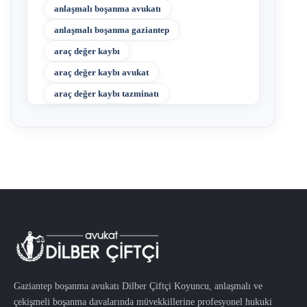
anlaşmalı boşanma avukatı
anlaşmalı boşanma gaziantep
araç değer kaybı
araç değer kaybı avukat
araç değer kaybı tazminatı
Gaziantep boşanma avukatı Dilber Çiftçi Koyuncu, anlaşmalı ve
çekişmeli boşanma davalarında müvekkillerine profesyonel hukuki