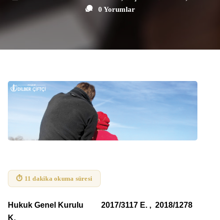
0 Yorumlar
⏱ 11 dakika okuma süresi
Hukuk Genel Kurulu 2017/3117 E. , 2018/1278
K.