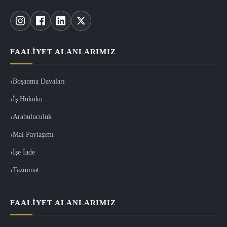
FAALIYET ALANLARIMIZ
Boşanma Davaları
İş Hukuku
Arabuluculuk
Mal Paylaşımı
İşe İade
Tazminat
FAALIYET ALANLARIMIZ