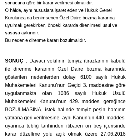
sonucuna göre bir karar verilmesi olmalıdır.
O hâlde, aynı hususlara işaret eden ve Hukuk Genel
Kurulunca da benimsenen Özel Daire bozma kararına
uyulmak gerekirken, önceki kararda direnilmesi usul ve
yasaya aykırıdır.
Bu nedenle direnme kararı bozulmalıdır.
SONUÇ :
Davacı vekilinin temyiz itirazlarının kabulü
ile direnme kararının Özel Daire bozma kararında
gösterilen nedenlerden dolayı 6100 sayılı Hukuk
Muhakemeleri Kanunu’nun Geçici 3. maddesine göre
uygulanmakta olan 1086 sayılı Hukuk Usulü
Muhakemeleri Kanunu’nun 429. maddesi gereğince
BOZULMASINA, istek halinde temyiz peşin harcının
yatırana geri verilmesine, aynı Kanun’un 440. maddesi
uyarınca tebliğ tarihinden itibaren on beş içerisinde
karar düzeltme yolu açık olmak üzere 27.06.2018