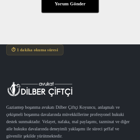
⏱ 1 dakika okuma süresi
Gaziantep boşanma avukatı Dilber Çiftçi Koyuncu, anlaşmalı ve
çekişmeli boşanma davalarında müvekkillerine profesyonel hukuki
destek sunmaktadır. Velayet, nafaka, mal paylaşımı, tazminat ve diğer
aile hukuku davalarında deneyimli yaklaşımı ile süreci şeffaf ve
güvenilir şekilde yürütmektedir.