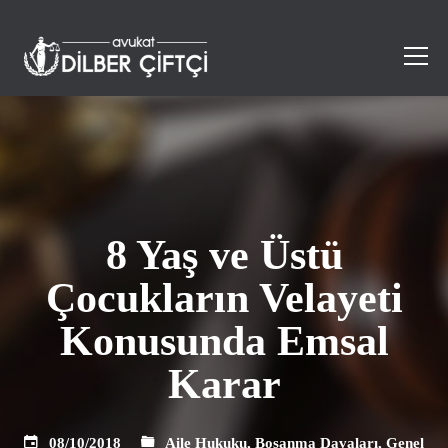
8 Yaş ve Üstü
Çocukların Velayeti
Konusunda Emsal
Karar
08/10/2018
Aile Hukuku
,
Boşanma Davaları
,
Genel