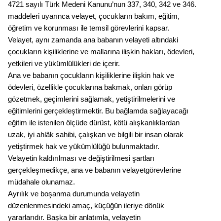
4721 sayılı Türk Medeni Kanunu’nun 337, 340, 342 ve 346.
maddeleri uyarınca velayet, çocukların bakım, eğitim,
öğretim ve korunması ile temsil görevlerini kapsar.
Velayet, aynı zamanda ana babanın velayeti altındaki
çocukların kişiliklerine ve mallarına ilişkin hakları, ödevleri,
yetkileri ve yükümlülükleri de içerir.
Ana ve babanın çocukların kişiliklerine ilişkin hak ve
ödevleri, özellikle çocuklarına bakmak, onları görüp
gözetmek, geçimlerini sağlamak, yetiştirilmelerini ve
eğitimlerini gerçekleştirmektir. Bu bağlamda sağlayacağı
eğitim ile istenilen ölçüde dürüst, kötü alışkanlıklardan
uzak, iyi ahlâk sahibi, çalışkan ve bilgili bir insan olarak
yetiştirmek hak ve yükümlülüğü bulunmaktadır.
Velayetin kaldırılması ve değiştirilmesi şartları
gerçekleşmedikçe, ana ve babanın velayetgörevlerine
müdahale olunamaz.
Ayrılık ve boşanma durumunda velayetin
düzenlenmesindeki amaç, küçüğün ileriye dönük
yararlarıdır. Başka bir anlatımla, velayetin