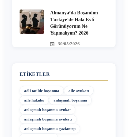
Almanya’da Boşandım
Türkiye’de Hala Evli
Görünüyorum Ne
Yapmalıyım? 2026
30/05/2026
ETIKETLER
adli tatilde boşanma
aile avukatı
aile hukuku
anlaşmalı boşanma
anlaşmalı boşanma avukat
anlaşmalı boşanma avukatı
anlaşmalı boşanma gaziantep