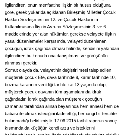
ilgilendiren, onun menfaatine ilişkin bir husus olduğuna
göre, gerek yukarıda açıklanan Birleşmiş Milletler Çocuk
Hakları Sözleşmesinin 12. ve Çocuk Haklarının
Kullanılmasına İlişkin Avrupa Sözleşmesinin 3. ve 6.
maddelerinde yer alan hükümler, gerekse velayete ilişkin
yasal düzenlemeler karşısında, velayeti düzenlenen
çocuğun, idrak çağında olması halinde, kendisini yakından
ilgilendiren bu konuda ona danışılması ve görüşünün
alınması gerekir.
Somut olayda da, velayetinin değiştirilmesi talep edilen
müşterek çocuk Efe, dava tarihinde 8, karar tarihinde 10,
bozma kararının verildiği tarihte ise 12 yaşında olup,
müşterek çocuk davanın tüm aşamalarında idrak
çağındadır. İdrak çağında olan müşterek çocuğun
uzmanlar tarafından alınan beyanında hem annesi hem de
babası ile olmak istediğini ifade ettiği, herhangi bir tercihte
bulunmadığı belirtilmiştir. 17.06.2015 tarihli raporun sonuç
kısmında da küçüğün kendi arzu ve isteklerini