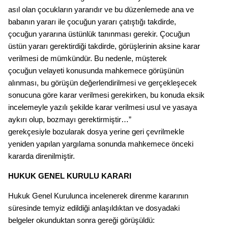
asıl olan çocukların yararıdır ve bu düzenlemede ana ve
babanın yararı ile çocuğun yararı çatıştığı takdirde,
çocuğun yararına üstünlük tanınması gerekir. Çocuğun
üstün yararı gerektirdiği takdirde, görüşlerinin aksine karar
verilmesi de mümkündür. Bu nedenle, müşterek
çocuğun velayeti konusunda mahkemece görüşünün
alınması, bu görüşün değerlendirilmesi ve gerçekleşecek
sonucuna göre karar verilmesi gerekirken, bu konuda eksik
incelemeyle yazılı şekilde karar verilmesi usul ve yasaya
aykırı olup, bozmayı gerektirmiştir…”
gerekçesiyle bozularak dosya yerine geri çevrilmekle
yeniden yapılan yargılama sonunda mahkemece önceki
kararda direnilmiştir.
HUKUK GENEL KURULU KARARI
Hukuk Genel Kurulunca incelenerek direnme kararının
süresinde temyiz edildiği anlaşıldıktan ve dosyadaki
belgeler okunduktan sonra gereği görüşüldü: