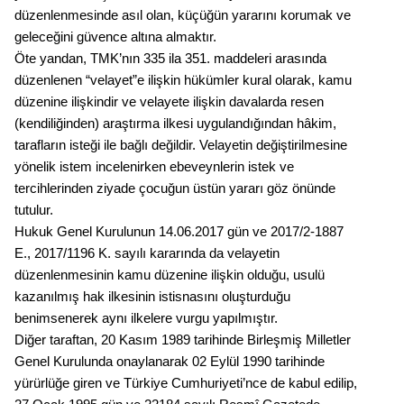
düzenlenmesinde asıl olan, küçüğün yararını korumak ve
geleceğini güvence altına almaktır.
Öte yandan, TMK’nın 335 ila 351. maddeleri arasında
düzenlenen “velayet”e ilişkin hükümler kural olarak, kamu
düzenine ilişkindir ve velayete ilişkin davalarda resen
(kendiliğinden) araştırma ilkesi uygulandığından hâkim,
tarafların isteği ile bağlı değildir. Velayetin değiştirilmesine
yönelik istem incelenirken ebeveynlerin istek ve
tercihlerinden ziyade çocuğun üstün yararı göz önünde
tutulur.
Hukuk Genel Kurulunun 14.06.2017 gün ve 2017/2-1887
E., 2017/1196 K. sayılı kararında da velayetin
düzenlenmesinin kamu düzenine ilişkin olduğu, usulü
kazanılmış hak ilkesinin istisnasını oluşturduğu
benimsenerek aynı ilkelere vurgu yapılmıştır.
Diğer taraftan, 20 Kasım 1989 tarihinde Birleşmiş Milletler
Genel Kurulunda onaylanarak 02 Eylül 1990 tarihinde
yürürlüğe giren ve Türkiye Cumhuriyeti’nce de kabul edilip,