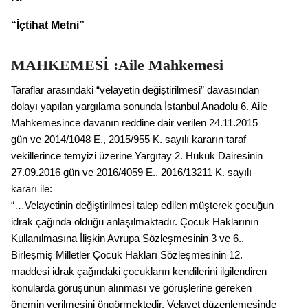
“İçtihat Metni”
MAHKEMESİ :Aile Mahkemesi
Taraflar arasındaki “velayetin değiştirilmesi” davasından
dolayı yapılan yargılama sonunda İstanbul Anadolu 6. Aile
Mahkemesince davanın reddine dair verilen 24.11.2015
gün ve 2014/1048 E., 2015/955 K. sayılı kararın taraf
vekillerince temyizi üzerine Yargıtay 2. Hukuk Dairesinin
27.09.2016 gün ve 2016/4059 E., 2016/13211 K. sayılı
kararı ile:
“…Velayetinin değiştirilmesi talep edilen müşterek çocuğun
idrak çağında olduğu anlaşılmaktadır. Çocuk Haklarının
Kullanılmasına İlişkin Avrupa Sözleşmesinin 3 ve 6.,
Birleşmiş Milletler Çocuk Hakları Sözleşmesinin 12.
maddesi idrak çağındaki çocukların kendilerini ilgilendiren
konularda görüşünün alınması ve görüşlerine gereken
önemin verilmesini öngörmektedir. Velayet düzenlemesinde