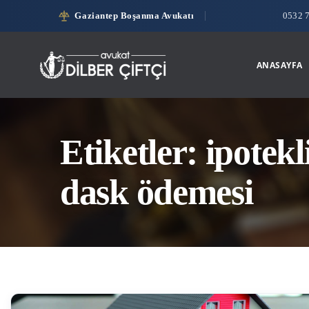
Gaziantep Boşanma Avukatı
0532 
ANASAYFA
Etiketler: ipotekl
dask ödemesi