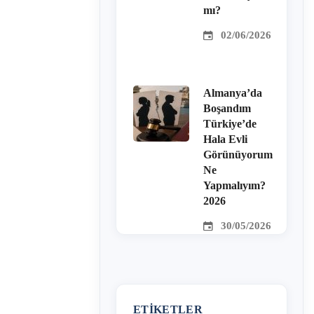
mı?
02/06/2026
Almanya’da
Boşandım
Türkiye’de
Hala Evli
Görünüyorum
Ne
Yapmalıyım?
2026
30/05/2026
ETIKETLER