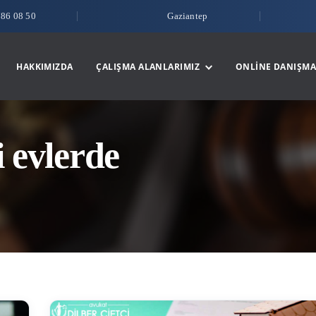
786 08 50
Gaziantep
HAKKIMIZDA
ÇALIŞMA ALANLARIMIZ
ONLINE DANIŞMA
i evlerde