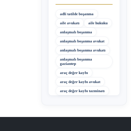
adli tatilde boşanma
aile avukatı
aile hukuku
anlaşmalı boşanma
anlaşmalı boşanma avukat
anlaşmalı boşanma avukatı
anlaşmalı boşanma
gaziantep
araç değer kaybı
araç değer kaybı avukat
araç değer kaybı tazminatı