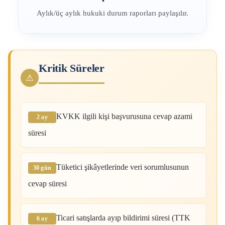
Aylık/üç aylık hukuki durum raporları paylaşılır.
Kritik Süreler
⚠
KVKK ilgili kişi başvurusuna cevap azami
süresi
Tüketici şikâyetlerinde veri sorumlusunun
cevap süresi
Ticari satışlarda ayıp bildirimi süresi (TTK