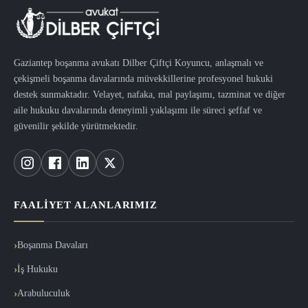
Gaziantep boşanma avukatı Dilber Çiftçi Koyuncu, anlaşmalı ve
çekişmeli boşanma davalarında müvekkillerine profesyonel hukuki
destek sunmaktadır. Velayet, nafaka, mal paylaşımı, tazminat ve diğer
aile hukuku davalarında deneyimli yaklaşımı ile süreci şeffaf ve
güvenilir şekilde yürütmektedir.
FAALIYET ALANLARIMIZ
Boşanma Davaları
İş Hukuku
Arabuluculuk