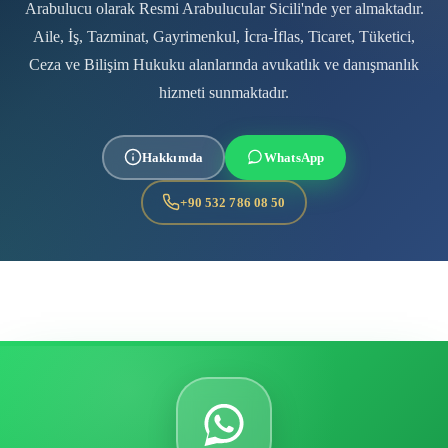
Arabulucu olarak Resmi Arabulucular Sicili'nde yer almaktadır.
Aile, İş, Tazminat, Gayrimenkul, İcra-İflas, Ticaret, Tüketici,
Ceza ve Bilişim Hukuku alanlarında avukatlık ve danışmanlık
hizmeti sunmaktadır.
Hakkımda
WhatsApp
+90 532 786 08 50