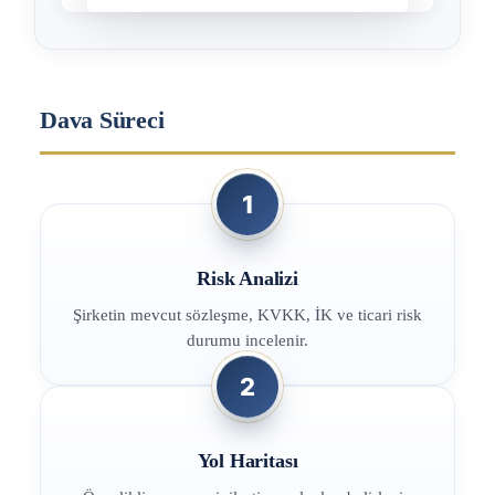
Dava Süreci
1
Risk Analizi
Şirketin mevcut sözleşme, KVKK, İK ve ticari risk
durumu incelenir.
2
Yol Haritası