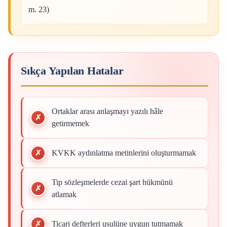
m. 23)
Sıkça Yapılan Hatalar
Ortaklar arası anlaşmayı yazılı hâle
getirmemek
KVKK aydınlatma metinlerini oluşturmamak
Tip sözleşmelerde cezai şart hükmünü
atlamak
Ticari defterleri usulüne uygun tutmamak