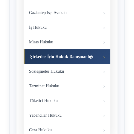
Gaziantep işçi Avukatı
İş Hukuku
Miras Hukuku
Şirketler İçin Hukuk Danışmanlığı
Sözleşmeler Hukuku
Tazminat Hukuku
Tüketici Hukuku
Yabancılar Hukuku
Ceza Hukuku