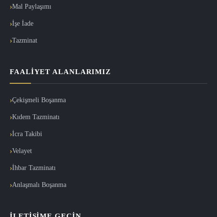
Mal Paylaşımı
İşe İade
Tazminat
FAALIYET ALANLARIMIZ
Çekişmeli Boşanma
Kıdem Tazminatı
İcra Takibi
Velayet
İhbar Tazminatı
Anlaşmalı Boşanma
İLETIŞIME GEÇIN