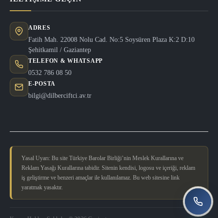
ADRES
Fatih Mah. 22008 Nolu Cad. No:5 Soysüren Plaza K:2 D:10
Şehitkamil / Gaziantep
TELEFON & WHATSAPP
0532 786 08 50
E-POSTA
bilgi@dilberciftci.av.tr
Yasal Uyarı: Bu site Türkiye Barolar Birliği’nin Meslek Kurallarına ve
Reklam Yasağı Kurallarına tabidir. Sitenin kendisi, logosu ve içeriği, reklam
iş geliştirme ve benzeri amaçlar ile kullanılamaz. Bu web sitesine link
yaratmak yasaktır.