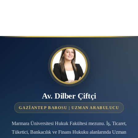
Av. Dilber Çiftçi
GAZIANTEP BAROSU | UZMAN ARABULUCU
Marmara Üniversitesi Hukuk Fakültesi mezunu. İş, Ticaret,
Tüketici, Bankacılık ve Finans Hukuku alanlarında Uzman