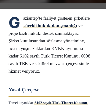
G
aziantep’te faaliyet gösteren şirketlere
sürekli hukuk danışmanlığı
ve
proje bazlı hukuki destek sunmaktayız.
Şirket kuruluşundan sözleşme yönetimine,
ticari uyuşmazlıklardan KVKK uyumuna
kadar 6102 sayılı Türk Ticaret Kanunu, 6098
sayılı TBK ve sektörel mevzuat çerçevesinde
hizmet veriyoruz.
Yasal Çerçeve
Temel kaynaklar
6102 sayılı Türk Ticaret Kanunu
,