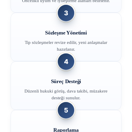
Öncelikli uyum ve iyileştirme alanları belirlenir.
3
Sözleşme Yönetimi
Tip sözleşmeler revize edilir, yeni anlaşmalar
hazırlanır.
4
Süreç Desteği
Düzenli hukuki görüş, dava takibi, müzakere
desteği sunulur.
5
Raporlama