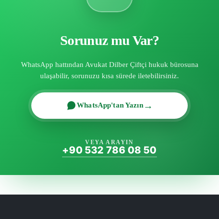
Sorunuz mu Var?
WhatsApp hattından Avukat Dilber Çiftçi hukuk bürosuna
ulaşabilir, sorunuzu kısa sürede iletebilirsiniz.
WhatsApp'tan Yazın
VEYA ARAYIN
+90 532 786 08 50