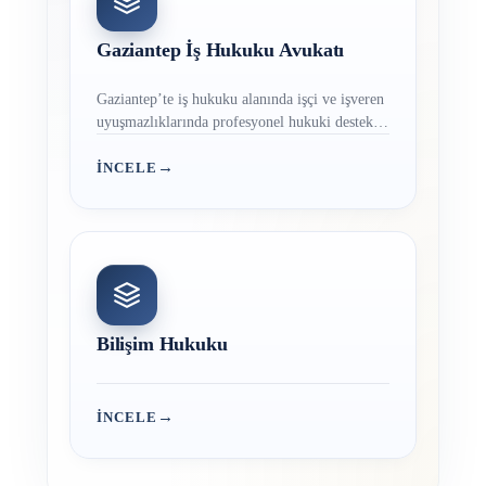
Gaziantep İş Hukuku Avukatı
Gaziantep’te iş hukuku alanında işçi ve işveren
uyuşmazlıklarında profesyonel hukuki destek
sunmaktayız. İşçi alacakları, işe iade…
→
İNCELE
Bilişim Hukuku
→
İNCELE