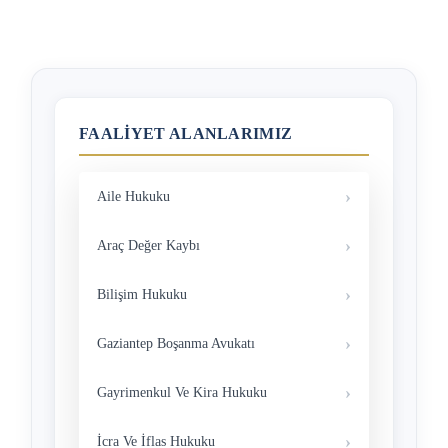
FAALIYET ALANLARIMIZ
Aile Hukuku
Araç Değer Kaybı
Bilişim Hukuku
Gaziantep Boşanma Avukatı
Gayrimenkul Ve Kira Hukuku
İcra Ve İflas Hukuku